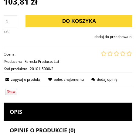
103,81 zł
DO KOSZYKA
szt.
dodaj do przechowalni
Ocena:
Producent:
Farecla Products Ltd
Kod produktu:
20101-5000/2
zapytaj o produkt
poleć znajomemu
dodaj opinię
OPIS
OPINIE O PRODUKCIE (0)