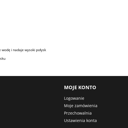
 wodę i nadaje wysoki połysk
osku
MOJE KONTO
Logowanie
Moje zamówienia
Przechowalnia
Ustawienia konta