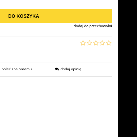
DO KOSZYKA
dodaj do przechowalni
poleć znajomemu
dodaj opinię