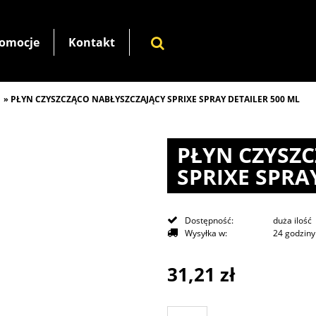
omocje
Kontakt
PŁYN CZYSZCZĄCO NABŁYSZCZAJĄCY SPRIXE SPRAY DETAILER 500 ML
»
PŁYN CZYSZ
SPRIXE SPRA
Dostępność:
duża ilość
Wysyłka w:
24 godziny
31,21 zł