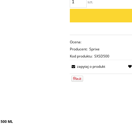
szt.
Ocena:
Producent:
Sprixe
Kod produktu:
SXSD500
zapytaj o produkt
 500 ML