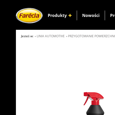
Produkty
Nowości
Pr
Jesteś w:
LINIA AUTOMOTIVE
PRZYGOTOWANIE POWIERZCHNI
»
»