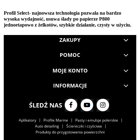
Profil Select- najnowsza technologia pozwala na bardzo
wysoka wydajność, usuwa ślady po papierze P800
jednoetapowo z żelkotów, szybkie działanie, czysty w użyciu.
ZAKUPY
POMOC
MOJE KONTO
INFORMACJE
ŚLEDŹ NAS
|
|
|
Aplikatory
Profile Marine
Pasty i emulsje polerskie
|
|
Auto detailing
Ściereczki i czyściwa
Produkty do przygotowania powierzchni