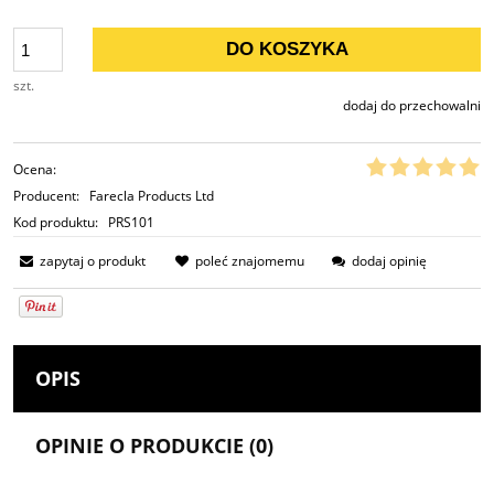
DO KOSZYKA
szt.
dodaj do przechowalni
Ocena:
Producent:
Farecla Products Ltd
Kod produktu:
PRS101
zapytaj o produkt
poleć znajomemu
dodaj opinię
OPIS
OPINIE O PRODUKCIE (0)