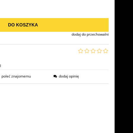
DO KOSZYKA
dodaj do przechowalni
I
poleć znajomemu
dodaj opinię