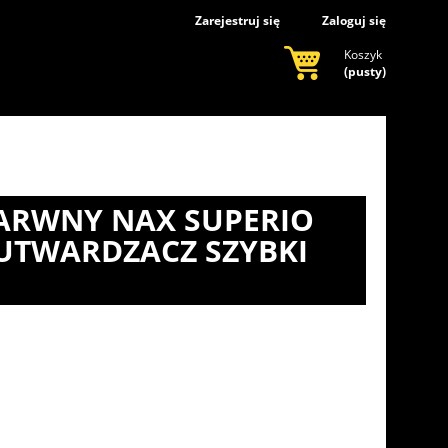
Zarejestruj się
Zaloguj się
Koszyk
(pusty)
BARWNY NAX SUPERIO
+ UTWARDZACZ SZYBKI