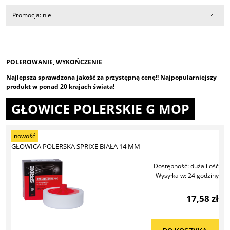
Promocja: nie
POLEROWANIE, WYKOŃCZENIE
Najlepsza sprawdzona jakość za przystępną cenę!! Najpopularniejszy
produkt w ponad 20 krajach świata!
GŁOWICE POLERSKIE G MOP
nowość
GŁOWICA POLERSKA SPRIXE BIAŁA 14 MM
Dostępność:
duża ilość
Wysyłka w:
24 godziny
17,58 zł