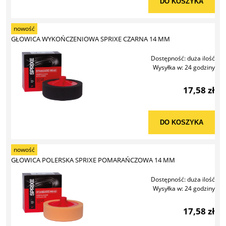
DO KOSZYKA
nowość
GŁOWICA WYKOŃCZENIOWA SPRIXE CZARNA 14 MM
Dostępność:
duża ilość
Wysyłka w:
24 godziny
17,58 zł
DO KOSZYKA
nowość
GŁOWICA POLERSKA SPRIXE POMARAŃCZOWA 14 MM
Dostępność:
duża ilość
Wysyłka w:
24 godziny
17,58 zł