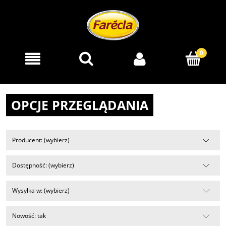
OPCJE PRZEGLĄDANIA
Producent: (wybierz)
Dostępność: (wybierz)
Wysyłka w: (wybierz)
Nowość: tak